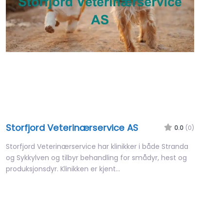
Storfjord Veterinærservice AS
0.0
(0)
Storfjord Veterinærservice har klinikker i både Stranda
og Sykkylven og tilbyr behandling for smådyr, hest og
produksjonsdyr. Klinikken er kjent…
Closed
Favori