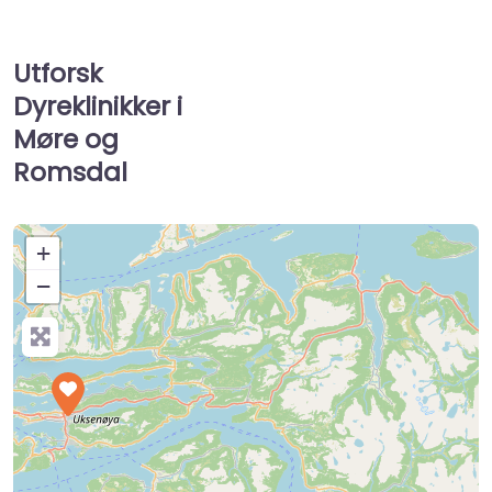
Utforsk
Dyreklinikker i
Møre og
Romsdal
+
−