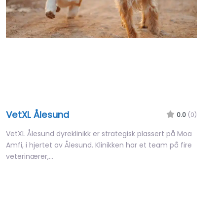
VetXL Ålesund
0.0
(0)
VetXL Ålesund dyreklinikk er strategisk plassert på Moa
Amfi, i hjertet av Ålesund. Klinikken har et team på fire
veterinærer,…
09:00 – 17:00
Favori