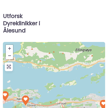
Utforsk
Dyreklinikker i
Ålesund
+
−