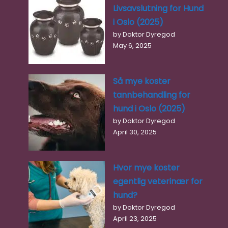
Livsavslutning for Hund
07:30 – 16:00
i Oslo (2025)
by Doktor Dyregod
Favori
May 6, 2025
Så mye koster
tannbehandling for
hund i Oslo (2025)
by Doktor Dyregod
April 30, 2025
Hvor mye koster
egentlig veterinær for
hund?
by Doktor Dyregod
April 23, 2025