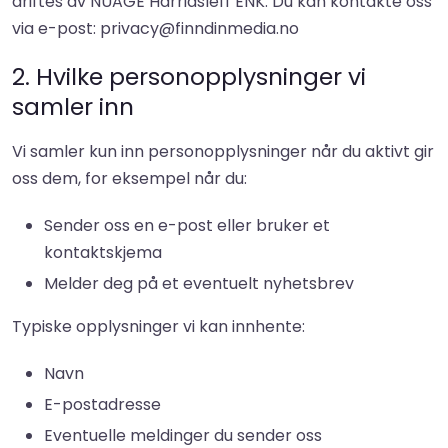
driftes av NUAGE Harridsleff ENK. Du kan kontakte oss
via e-post: privacy@finndinmedia.no
2. Hvilke personopplysninger vi
samler inn
Vi samler kun inn personopplysninger når du aktivt gir
oss dem, for eksempel når du:
Sender oss en e-post eller bruker et
kontaktskjema
Melder deg på et eventuelt nyhetsbrev
Typiske opplysninger vi kan innhente:
Navn
E-postadresse
Eventuelle meldinger du sender oss