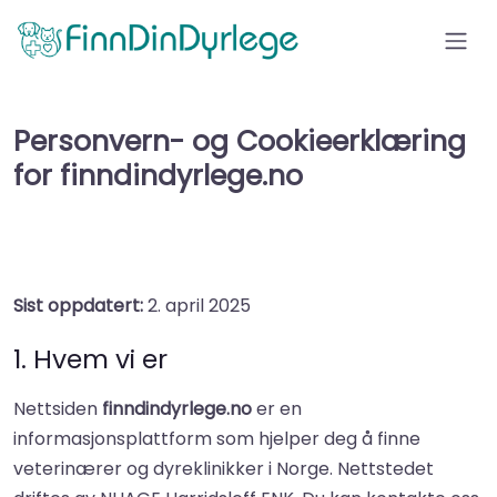
Personvern- og Cookieerklæring
for finndindyrlege.no
Sist oppdatert:
2. april 2025
1. Hvem vi er
Nettsiden
finndindyrlege.no
er en
informasjonsplattform som hjelper deg å finne
veterinærer og dyreklinikker i Norge. Nettstedet