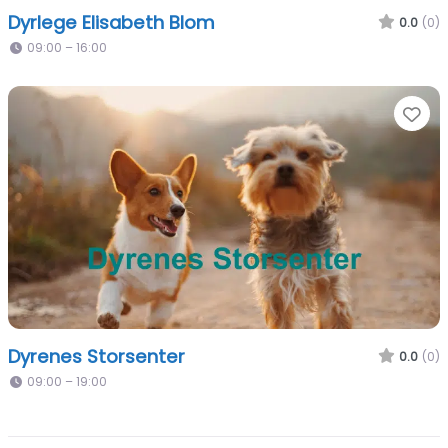
Dyrlege Elisabeth Blom
0.0
(0)
09:00 – 16:00
Fa
Dyrenes Storsenter
0.0
(0)
09:00 – 19:00