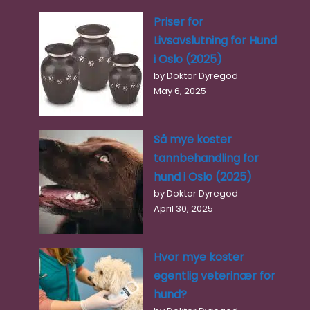
Priser for
Livsavslutning for Hund
i Oslo (2025)
by Doktor Dyregod
May 6, 2025
Så mye koster
tannbehandling for
hund i Oslo (2025)
by Doktor Dyregod
April 30, 2025
Hvor mye koster
egentlig veterinær for
hund?