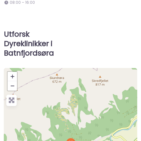
08:00 – 16:00
Utforsk
Dyreklinikker i
Batnfjordsøra
+
−