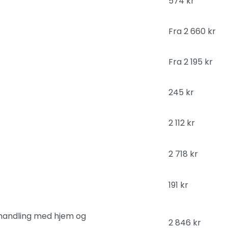
574 kr
Fra 2 660 kr
Fra 2 195 kr
245 kr
2 112 kr
2 718 kr
191 kr
ehandling med hjem og
2 846 kr