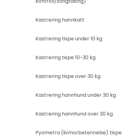
kontroll/stingtaking)
Kastrering hannkatt
Kastrering tispe under 10 kg
Kastrering tispe 10-30 kg
Kastrering tispe over 30 kg
Kastrering hannhund under 30 kg
Kastrering hannhund over 30 kg
Pyometra (livmorbetennelse) tispe