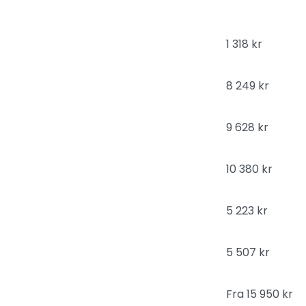
1 318 kr
8 249 kr
9 628 kr
10 380 kr
5 223 kr
5 507 kr
Fra 15 950 kr