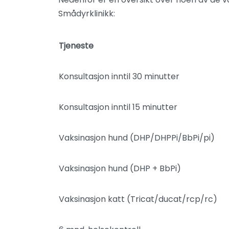
Smådyrklinikk:
Tjeneste
Konsultasjon inntil 30 minutter
Konsultasjon inntil 15 minutter
Vaksinasjon hund (DHP/DHPPi/BbPi/pi)
Vaksinasjon hund (DHP + BbPi)
Vaksinasjon katt (Tricat/ducat/rcp/rc)