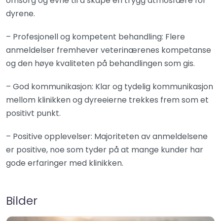
omsorg og evne til å skape en trygg atmosfære for
dyrene.
– Profesjonell og kompetent behandling: Flere
anmeldelser fremhever veterinærenes kompetanse
og den høye kvaliteten på behandlingen som gis.
– God kommunikasjon: Klar og tydelig kommunikasjon
mellom klinikken og dyreeierne trekkes frem som et
positivt punkt.
– Positive opplevelser: Majoriteten av anmeldelsene
er positive, noe som tyder på at mange kunder har
gode erfaringer med klinikken.
Bilder