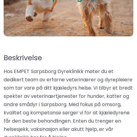
Beskrivelse
Hos EMPET Sarpsborg Dyreklinikk møter du et
dedikert team av erfarne veterinærer og dyrepleiere
som tar vare på ditt kjæledyrs helse. Vi tilbyr et bredt
spekter av veterinærtjenester for hunder, katter og
andre smådyr i Sarpsborg. Med fokus på omsorg,
kvalitet og kompetanse sørger vi for at kjæledyrene
får den beste behandlingen. Enten du trenger en
helsesjekk, vaksinasjon eller akutt hjelp, er vår