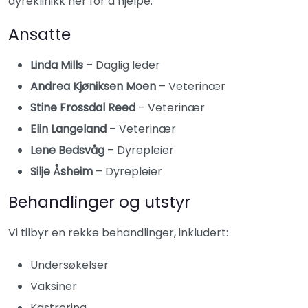
dyreklinikk her for å hjelpe.
Ansatte
Linda Mills
– Daglig leder
Andrea Kjøniksen Moen
– Veterinær
Stine Frossdal Reed
– Veterinær
Elin Langeland
– Veterinær
Lene Bedsvåg
– Dyrepleier
Silje Åsheim
– Dyrepleier
Behandlinger og utstyr
Vi tilbyr en rekke behandlinger, inkludert:
Undersøkelser
Vaksiner
Kastrering