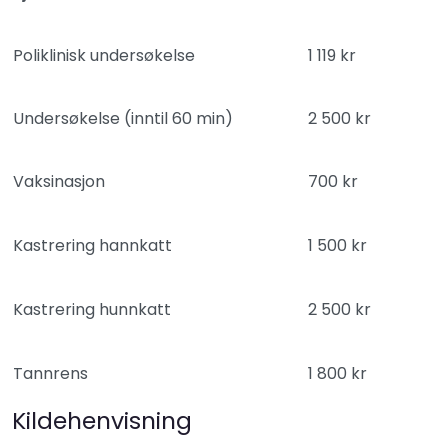
Poliklinisk undersøkelse
1 119 kr
Undersøkelse (inntil 60 min)
2 500 kr
Vaksinasjon
700 kr
Kastrering hannkatt
1 500 kr
Kastrering hunnkatt
2 500 kr
Tannrens
1 800 kr
Kildehenvisning