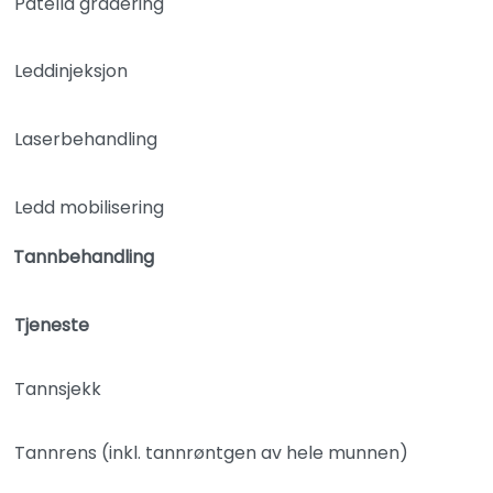
Patella gradering
Leddinjeksjon
Laserbehandling
Ledd mobilisering
Tannbehandling
Tjeneste
Tannsjekk
Tannrens (inkl. tannrøntgen av hele munnen)