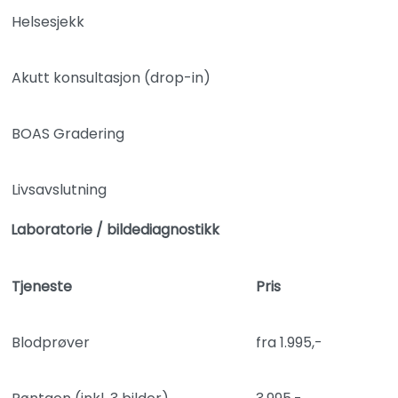
Helsesjekk
Akutt konsultasjon (drop-in)
BOAS Gradering
Livsavslutning
Laboratorie / bildediagnostikk
Tjeneste
Pris
Blodprøver
fra 1.995,-