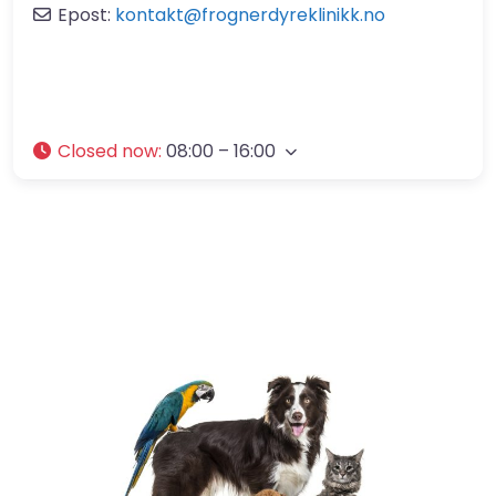
Epost:
kontakt
@
frognerdyreklinikk.no
Closed now
:
08:00 – 16:00