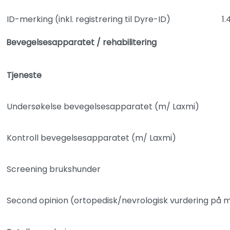
ID-merking (inkl. registrering til Dyre-ID)
1.
Bevegelsesapparatet / rehabilitering
Tjeneste
Undersøkelse bevegelsesapparatet (m/ Laxmi)
Kontroll bevegelsesapparatet (m/ Laxmi)
Screening brukshunder
Second opinion (ortopedisk/nevrologisk vurdering på ma