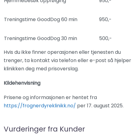
Hjemmebesøk oppfølging
950,-
Treningstime GoodDog 60 min
950,-
Treningstime GoodDog 30 min
500,-
Hvis du ikke finner operasjonen eller tjenesten du
trenger, ta kontakt via telefon eller e-post så hjelper
klinikken deg med prisoverslag.
Kildehenvisning
Prisene og informasjonen er hentet fra
https://frognerdyreklinikk.no/
per 17. august 2025.
Vurderinger fra Kunder