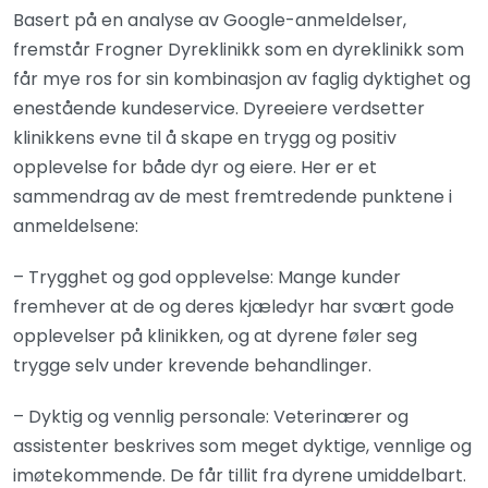
Basert på en analyse av Google-anmeldelser,
fremstår Frogner Dyreklinikk som en dyreklinikk som
får mye ros for sin kombinasjon av faglig dyktighet og
enestående kundeservice. Dyreeiere verdsetter
klinikkens evne til å skape en trygg og positiv
opplevelse for både dyr og eiere. Her er et
sammendrag av de mest fremtredende punktene i
anmeldelsene:
– Trygghet og god opplevelse: Mange kunder
fremhever at de og deres kjæledyr har svært gode
opplevelser på klinikken, og at dyrene føler seg
trygge selv under krevende behandlinger.
– Dyktig og vennlig personale: Veterinærer og
assistenter beskrives som meget dyktige, vennlige og
imøtekommende. De får tillit fra dyrene umiddelbart.