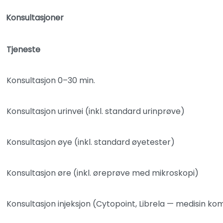
Konsultasjoner
Tjeneste
Konsultasjon 0–30 min.
Konsultasjon urinvei (inkl. standard urinprøve)
Konsultasjon øye (inkl. standard øyetester)
Konsultasjon øre (inkl. øreprøve med mikroskopi)
Konsultasjon injeksjon (Cytopoint, Librela — medisin kom