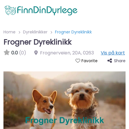
Home
Dyreklinikker
Frogner Dyreklinikk
Frogner Dyreklinikk
0.0
(0)
Frognerveien, 20A
,
0263
Vis på kart
Share
Favorite