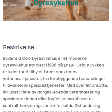
Beskrivelse
Evidensia Oslo Dyresykehus er et moderne
dyresykehus etablert i 1986 på Ensjø i Oslo. Klinikken
er kjent for å tilby et bredt spekter av
veterinærtjenester, fra forebyggende behandlinger
til avanserte spesialisttjenester. Med over 90 ansatte,
inkludert flere av Norges ledende veterinærer og
spesialister innen ulike fagfelt, er sykehuset et
sentralt henvisningssenter for både Østlandet og