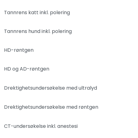
Tannrens katt inkl. polering
Tannrens hund inkl. polering
HD-røntgen
HD og AD-røntgen
Drektighetsundersøkelse med ultralyd
Drektighetsundersøkelse med røntgen
CT-undersøkelse inkl. anestesi