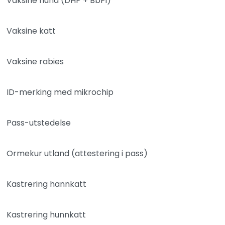
Vaksine hund (DHP + BbPi)
Vaksine katt
Vaksine rabies
ID-merking med mikrochip
Pass-utstedelse
Ormekur utland (attestering i pass)
Kastrering hannkatt
Kastrering hunnkatt