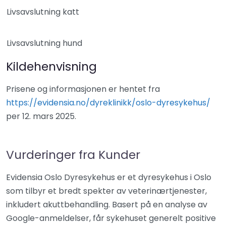
Livsavslutning katt
Livsavslutning hund
Kildehenvisning
Prisene og informasjonen er hentet fra
https://evidensia.no/dyreklinikk/oslo-dyresykehus/
per 12. mars 2025.
Vurderinger fra Kunder
Evidensia Oslo Dyresykehus er et dyresykehus i Oslo
som tilbyr et bredt spekter av veterinærtjenester,
inkludert akuttbehandling. Basert på en analyse av
Google-anmeldelser, får sykehuset generelt positive