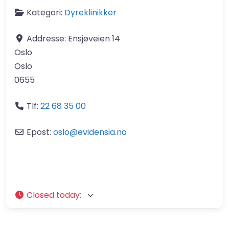
Kategori:
Dyreklinikker
Addresse:
Ensjøveien 14
Oslo
Oslo
0655
Tlf:
22 68 35 00
Epost:
oslo
@
evidensia.no
Closed today
: