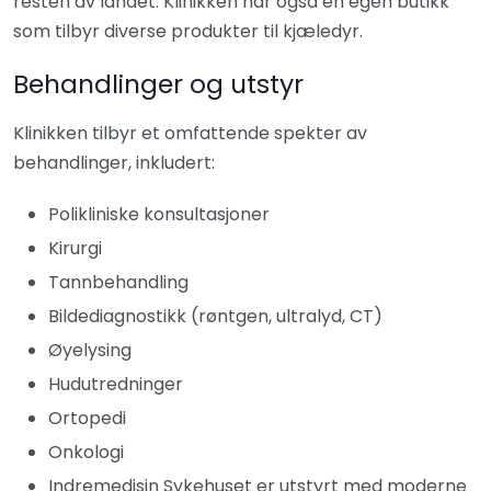
resten av landet. Klinikken har også en egen butikk
som tilbyr diverse produkter til kjæledyr.
Behandlinger og utstyr
Klinikken tilbyr et omfattende spekter av
behandlinger, inkludert:
Polikliniske konsultasjoner
Kirurgi
Tannbehandling
Bildediagnostikk (røntgen, ultralyd, CT)
Øyelysing
Hudutredninger
Ortopedi
Onkologi
Indremedisin Sykehuset er utstyrt med moderne