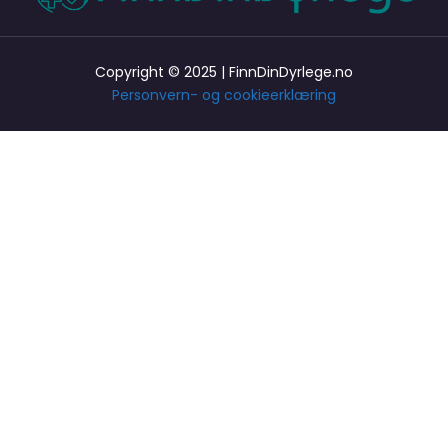
Copyright © 2025 | FinnDinDyrlege.no
Personvern- og cookieerklæring