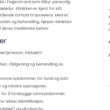
kk i Fagerstrand som tilbyr personlig
ledyr. Klinikken er kjent for sitt
ående forhold til dyreeiere. Med et
tikk og behandling, hjelper klinikken
 deres medisinske behov.
er
ærtjenester, inkludert:
ser, rådgivning og behandling av
somme sykdommer for hund og katt.
r og mindre operasjoner.
s for å forebygge tannsykdommer.
r sikker identifikasjon.
ighet) og ultralyd for