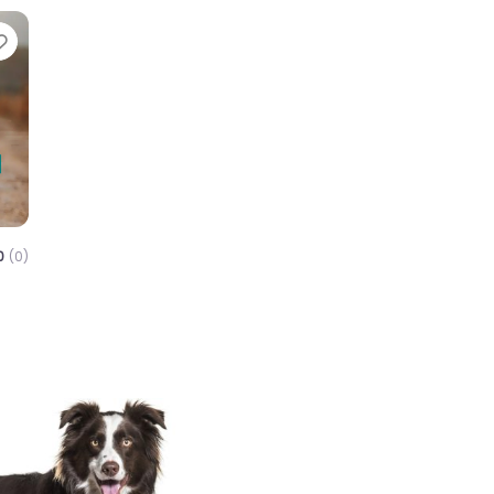
Favorite
0
(0)