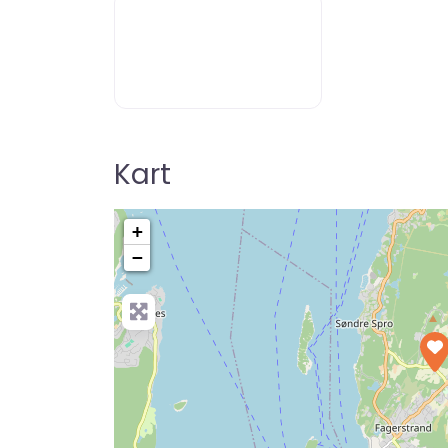
Kart
+
−
Pre