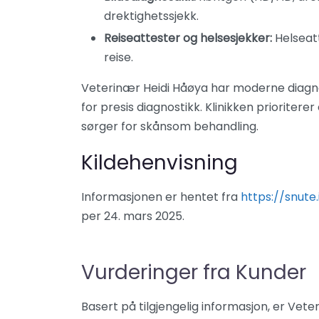
drektighetssjekk.
Reiseattester og helsesjekker:
Helseat
reise.
Veterinær Heidi Håøya har moderne diagno
for presis diagnostikk. Klinikken prioriterer
sørger for skånsom behandling.
Kildehenvisning
Informasjonen er hentet fra
https://snute
per 24. mars 2025.
Vurderinger fra Kunder
Basert på tilgjengelig informasjon, er Ve