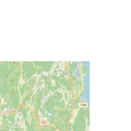
ss Enter key to search