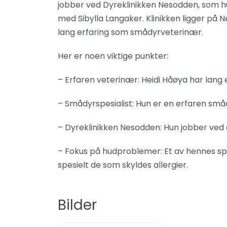
jobber ved Dyreklinikken Nesodden, som 
med Sibylla Langaker. Klinikken ligger på
lang erfaring som smådyrveterinær.
Her er noen viktige punkter:
– Erfaren veterinær: Heidi Håøya har lang
– Smådyrspesialist: Hun er en erfaren sm
– Dyreklinikken Nesodden: Hun jobber ved 
– Fokus på hudproblemer: Et av hennes s
spesielt de som skyldes allergier.
Bilder