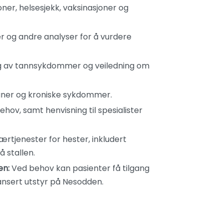
ner, helsesjekk, vaksinasjoner og
 og andre analyser for å vurdere
g av tannsykdommer og veiledning om
aner og kroniske sykdommer.
ehov, samt henvisning til spesialister
rtjenester for hester, inkludert
 stallen.
en:
Ved behov kan pasienter få tilgang
vansert utstyr på Nesodden.