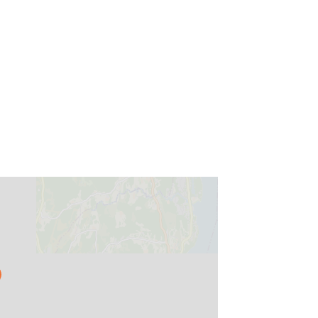
ss Enter key to search