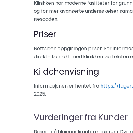
Klinikken har moderne fasiliteter for grun
og for mer avanserte undersøkelser sama
Nesodden.
Priser
Nettsiden oppgir ingen priser. For inform
direkte kontakt med klinikken via telefon e
Kildehenvisning
Informasjonen er hentet fra
https://fager
2025.
Vurderinger fra Kunder
Basert på tilgjengelig informasjon, er Dyr