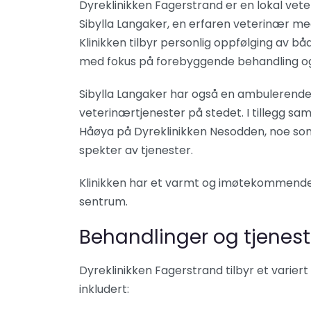
Dyreklinikken Fagerstrand er en lokal vet
Sibylla Langaker, en erfaren veterinær med
Klinikken tilbyr personlig oppfølging av b
med fokus på forebyggende behandling og
Sibylla Langaker har også en ambulerende p
veterinærtjenester på stedet. I tillegg s
Håøya på Dyreklinikken Nesodden, noe som 
spekter av tjenester.
Klinikken har et varmt og imøtekommende mi
sentrum.
Behandlinger og tjenest
Dyreklinikken Fagerstrand tilbyr et variert
inkludert: