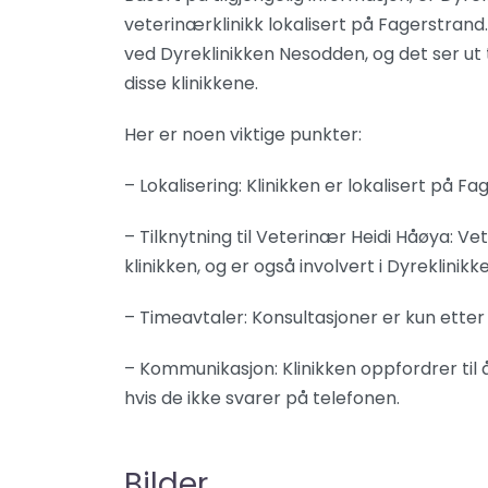
veterinærklinikk lokalisert på Fagerstran
ved Dyreklinikken Nesodden, og det ser ut 
disse klinikkene.
Her er noen viktige punkter:
– Lokalisering: Klinikken er lokalisert på Fa
– Tilknytning til Veterinær Heidi Håøya: V
klinikken, og er også involvert i Dyreklinik
– Timeavtaler: Konsultasjoner er kun etter
– Kommunikasjon: Klinikken oppfordrer til 
hvis de ikke svarer på telefonen.
Bilder