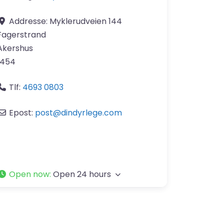
Addresse:
Myklerudveien 144
Fagerstrand
Akershus
1454
Tlf:
4693 0803
Epost:
post
@
dindyrlege.com
Open now
:
Open 24 hours