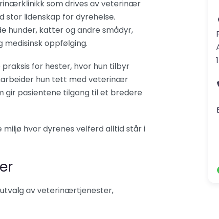
erinærklinikk som drives av veterinær
 stor lidenskap for dyrehelse.
åde hunder, katter og andre smådyr,
 medisinsk oppfølging.
raksis for hester, hvor hun tilbyr
amarbeider hun tett med veterinær
gir pasientene tilgang til et bredere
ljø hvor dyrenes velferd alltid står i
er
 utvalg av veterinærtjenester,