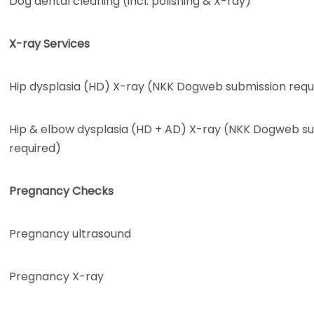
Dog dental cleaning (incl. polishing & X-ray)
X-ray Services
Hip dysplasia (HD) X-ray (NKK Dogweb submission requ
Hip & elbow dysplasia (HD + AD) X-ray (NKK Dogweb s
required)
Pregnancy Checks
Pregnancy ultrasound
Pregnancy X-ray