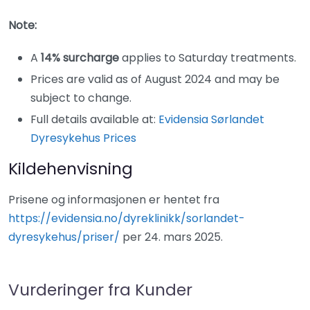
Note:
A
14% surcharge
applies to Saturday treatments.
Prices are valid as of August 2024 and may be
subject to change.
Full details available at:
Evidensia Sørlandet
Dyresykehus Prices
Kildehenvisning
Prisene og informasjonen er hentet fra
https://evidensia.no/dyreklinikk/sorlandet-
dyresykehus/priser/
per 24. mars 2025.
Vurderinger fra Kunder