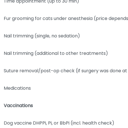
Time appointment (up to 30 min)
Fur grooming for cats under anesthesia (price depends
Nail trimming (single, no sedation)
Nail trimming (additional to other treatments)
Suture removal/post-op check (if surgery was done at t
Medications
Vaccinations
Dog vaccine DHPPi, Pi, or BbPi (incl. health check)