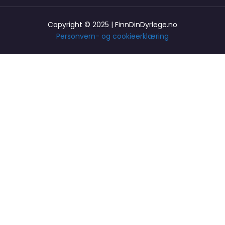
Copyright © 2025 | FinnDinDyrlege.no
Personvern- og cookieerklæring