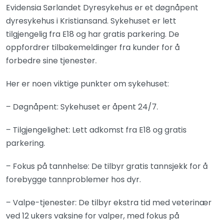
Evidensia Sørlandet Dyresykehus er et døgnåpent
dyresykehus i Kristiansand. Sykehuset er lett
tilgjengelig fra E18 og har gratis parkering. De
oppfordrer tilbakemeldinger fra kunder for å
forbedre sine tjenester.
Her er noen viktige punkter om sykehuset:
– Døgnåpent: Sykehuset er åpent 24/7.
– Tilgjengelighet: Lett adkomst fra E18 og gratis
parkering.
– Fokus på tannhelse: De tilbyr gratis tannsjekk for å
forebygge tannproblemer hos dyr.
– Valpe-tjenester: De tilbyr ekstra tid med veterinær
ved 12 ukers vaksine for valper, med fokus på