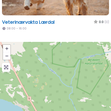
Veterinærvakta Lærdal
0.0
(0)
08:00 – 16:00
+
−