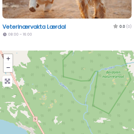
Veterinærvakta Lærdal
0.0
(0)
08:00 – 16:00
+
−