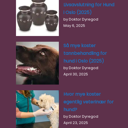
Livsavslutning for Hund
i Oslo (2025)
by Doktor Dyregod
May 6, 2025
Så mye koster
tannbehandling for
hund i Oslo (2025)
by Doktor Dyregod
April 30, 2025
Hvor mye koster
egentlig veterinær for
hund?
by Doktor Dyregod
April 23, 2025