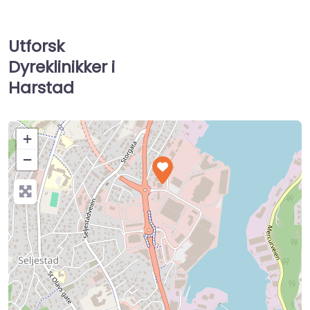
Utforsk
Dyreklinikker i
Harstad
+
−