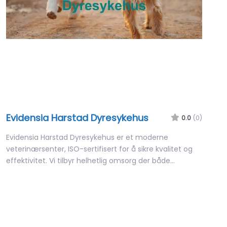
Evidensia Harstad Dyresykehus
0.0
(0)
Evidensia Harstad Dyresykehus er et moderne
veterinærsenter, ISO-sertifisert for å sikre kvalitet og
effektivitet. Vi tilbyr helhetlig omsorg der både…
08:00 – 15:30
Favori