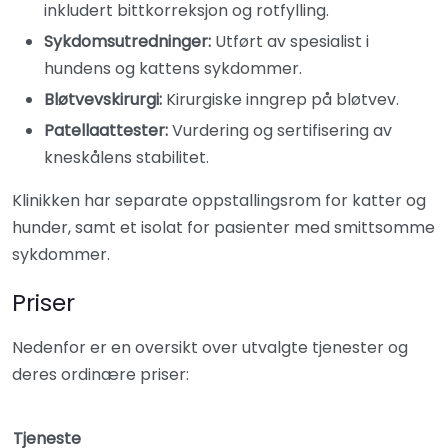
inkludert bittkorreksjon og rotfylling.​
Sykdomsutredninger:
Utført av spesialist i
hundens og kattens sykdommer.​
Bløtvevskirurgi:
Kirurgiske inngrep på bløtvev.​
Patellaattester:
Vurdering og sertifisering av
kneskålens stabilitet.​
Klinikken har separate oppstallingsrom for katter og
hunder, samt et isolat for pasienter med smittsomme
sykdommer.
Priser
Nedenfor er en oversikt over utvalgte tjenester og
deres ordinære priser:
Tjeneste