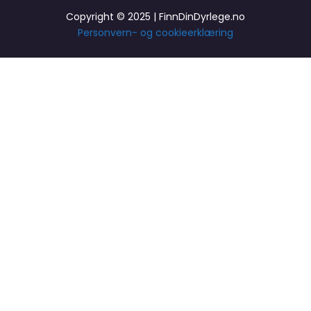
Copyright © 2025 | FinnDinDyrlege.no
Personvern- og cookieerklæring