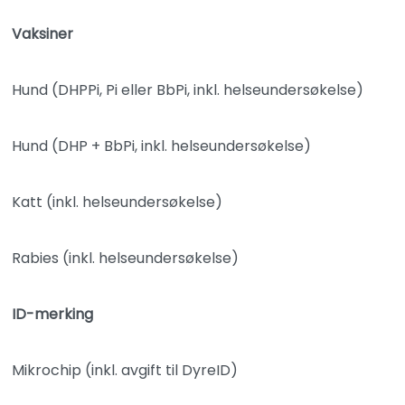
Vaksiner
Hund (DHPPi, Pi eller BbPi, inkl. helseundersøkelse)
Hund (DHP + BbPi, inkl. helseundersøkelse)
Katt (inkl. helseundersøkelse)
Rabies (inkl. helseundersøkelse)
ID-merking
Mikrochip (inkl. avgift til DyreID)