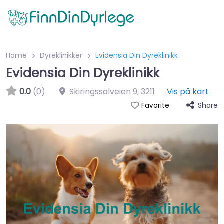
Home
Dyreklinikker
Evidensia Din Dyreklinikk
Evidensia Din Dyreklinikk
0.0
(0)
Skiringssalveien 9
,
3211
Vis på kart
Share
Favorite