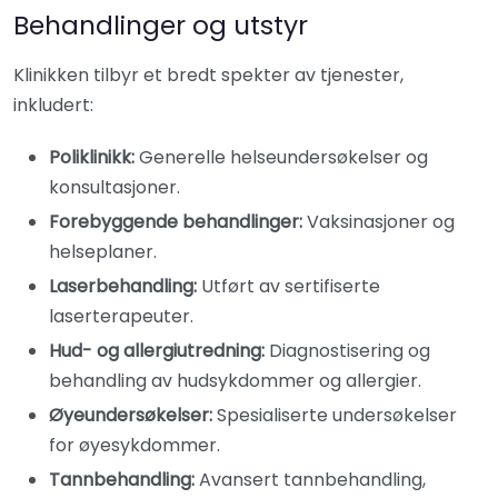
Behandlinger og utstyr
Klinikken tilbyr et bredt spekter av tjenester,
inkludert:
Poliklinikk:
Generelle helseundersøkelser og
konsultasjoner.​
Forebyggende behandlinger:
Vaksinasjoner og
helseplaner.​
Laserbehandling:
Utført av sertifiserte
laserterapeuter.​
Hud- og allergiutredning:
Diagnostisering og
behandling av hudsykdommer og allergier.​
Øyeundersøkelser:
Spesialiserte undersøkelser
for øyesykdommer.​
Tannbehandling:
Avansert tannbehandling,