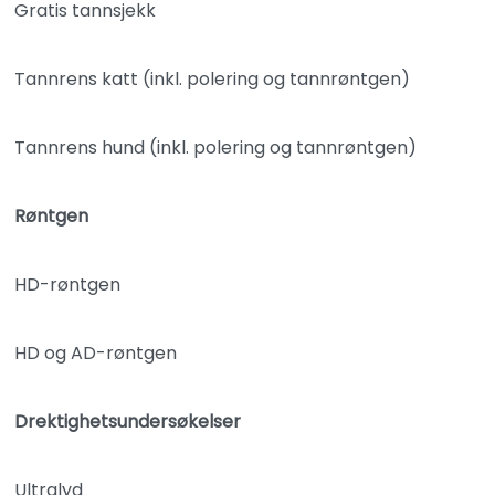
Gratis tannsjekk
Tannrens katt (inkl. polering og tannrøntgen)
Tannrens hund (inkl. polering og tannrøntgen)
Røntgen
HD-røntgen
HD og AD-røntgen
Drektighetsundersøkelser
Ultralyd