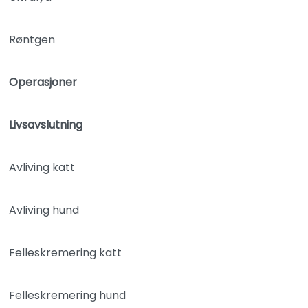
Røntgen
Operasjoner
Livsavslutning
Avliving katt
Avliving hund
Felleskremering katt
Felleskremering hund