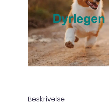
Beskrivelse