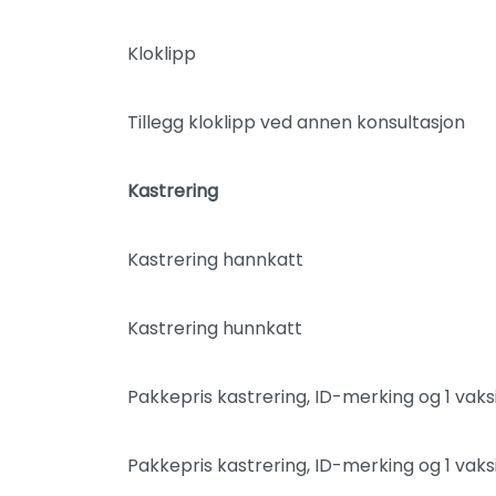
Kloklipp
Tillegg kloklipp ved annen konsultasjon
Kastrering
Kastrering hannkatt
Kastrering hunnkatt
Pakkepris kastrering, ID-merking og 1 vak
Pakkepris kastrering, ID-merking og 1 vak