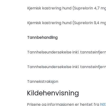
Kjemisk kastrering hund (Suprelorin 4,7 m
Kjemisk kastrering hund (Suprelorin 9,4 mg
Tannbehandling
Tannhelseundersøkelse inkl. tannsteinfjer
Tannhelseundersøkelse inkl. tannsteinfjer
Tannekstraksjon
Kildehenvisning
Prisene og informasjonen er hentet fra
htt