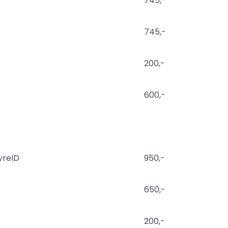
745,-
745,-
200,-
600,-
yreID
950,-
650,-
200,-