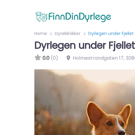
Home
Dyreklinikker
Dyrlegen under Fjellet
Dyrlegen under Fjellet
0.0
(0)
Holmestrandgaten 17
,
308