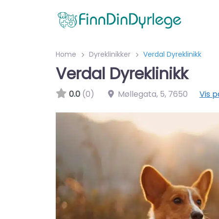
Home
Dyreklinikker
Verdal Dyreklinikk
Verdal Dyreklinikk
0.0
(0)
Møllegata, 5
,
7650
Vis p