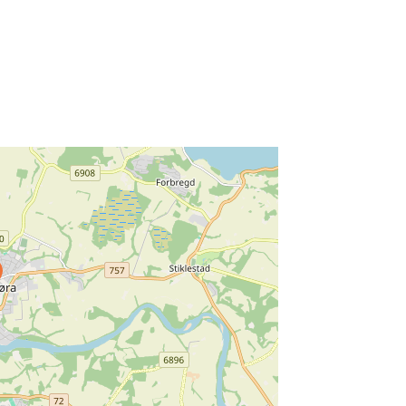
ss Enter key to search