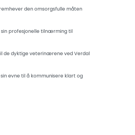
fremhever den omsorgsfulle måten
r sin profesjonelle tilnærming til
 til de dyktige veterinærene ved Verdal
 sin evne til å kommunisere klart og