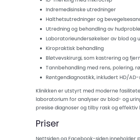
Indremedisinske utredninger
Halthetsutredninger og bevegelsesan
Utredning og behandling av hudprobl
Laboratorieundersøkelser av blod og u
Kiropraktisk behandling
Bløtvevskirurgi, som kastrering og fjer
Tannbehandling med rens, polering, r
Røntgendiagnostikk, inkludert HD/AD-
Klinikken er utstyrt med moderne fasilite
laboratorium for analyser av blod- og urinp
presise diagnoser og tilby rask og effektiv
Priser
Nettsiden og Facebook-siden inneholder pe