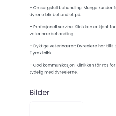
– Omsorgsfull behandling: Mange kunder 
dyrene blir behandlet på.
– Profesjonell service: Klinikken er kjent fo
veterinærbehandling.
– Dyktige veterinærer: Dyreeiere har tillit
Dyreklinikk.
– God kommunikasjon: Klinikken får ros for
tydelig med dyreeierne.
Bilder