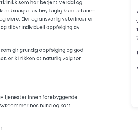
rklinikk som har betjent Verdal og
in kombinasjon av høy faglig kompetanse
og eiere. Eier og ansvarlig veterinær er
og tilbyr individuell oppfølging av
 som gir grundig oppfølging og god
et, er klinikken et naturlig valg for
 av tjenester innen forebyggende
v sykdommer hos hund og katt.
er