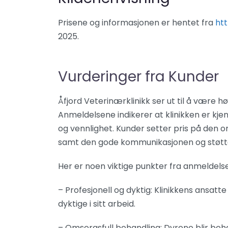
Prisene og informasjonen er hentet fra
htt
2025.
Vurderinger fra Kunder
Åfjord Veterinærklinikk ser ut til å være h
Anmeldelsene indikerer at klinikken er kjen
og vennlighet. Kunder setter pris på den 
samt den gode kommunikasjonen og støtte
Her er noen viktige punkter fra anmeldels
– Profesjonell og dyktig: Klinikkens ansat
dyktige i sitt arbeid.
– Omsorgsfull behandling: Dyrene blir be