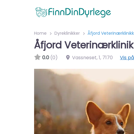
Home
Dyreklinikker
Åfjord Veterinærklinikk
Åfjord Veterinærklinik
0.0
(0)
Vassneset, 1
,
7170
Vis på