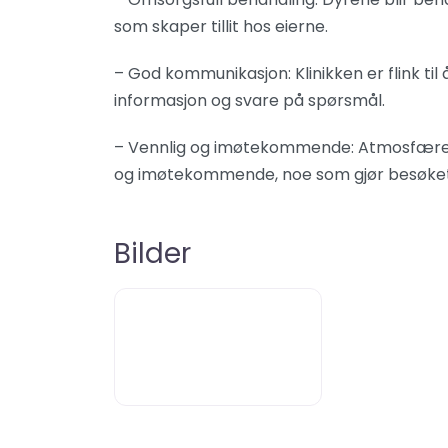
som skaper tillit hos eierne.
– God kommunikasjon: Klinikken er flink ti
informasjon og svare på spørsmål.
– Vennlig og imøtekommende: Atmosfæren 
og imøtekommende, noe som gjør besøket
Bilder