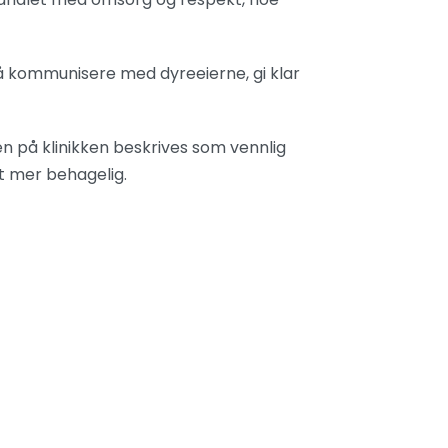
l å kommunisere med dyreeierne, gi klar
på klinikken beskrives som vennlig
 mer behagelig.