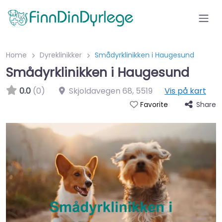
Home
Dyreklinikker
Smådyrklinikken i Haugesund
Smådyrklinikken i Haugesund
0.0
(0)
Skjoldavegen 68
,
5519
Vis på kart
Share
Favorite