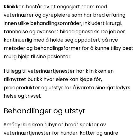
Klinikken består av et engasjert team med
veterinærer og dyrepleiere som har bred erfaring
innen ulike behandlingsområder, inkludert kirurgi,
tannhelse og avansert bildediagnostikk. De jobber
kontinuerlig med å holde seg oppdatert på nye
metoder og behandlingsformer for å kunne tilby best
mulig hjelp til sine pasienter.
I tillegg til veterinærtjenester har klinikken en
tilknyttet butikk hvor eiere kan kjøpe fôr,
pleieprodukter og utstyr for å ivareta sine kjæledyrs
helse og trivsel.
Behandlinger og utstyr
Smådyrklinikken tilbyr et bredt spekter av
veterinærtjenester for hunder, katter og andre