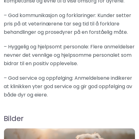
kompetanse og evne til å vise omsorg for dyrene.
– God kommunikasjon og forklaringer: Kunder setter
pris på at veterinærene tar seg tid til å forklare
behandlinger og prosedyrer på en forståelig måte.
– Hyggelig og hjelpsomt personale: Flere anmeldelser
nevner det vennlige og hjelpsomme personalet som
bidrar til en positiv opplevelse.
– God service og oppfølging: Anmeldelsene indikerer
at klinikken yter god service og gir god oppfølging av
både dyr og eiere.
Bilder