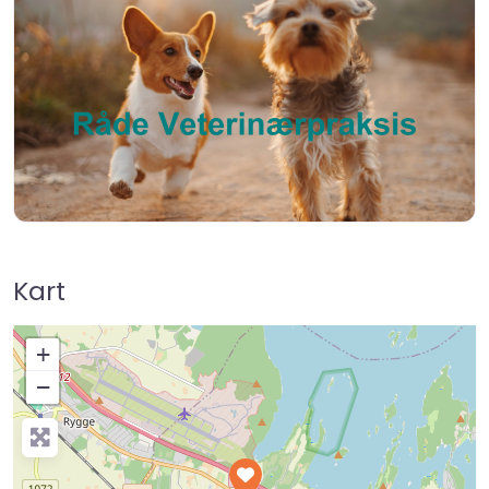
Kart
+
−
Press Enter key to search