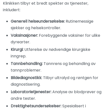
Klinikken tilbyr et bredt spekter av tjenester,
inkludert:
Generell helseundersøkelse:
Rutinemessige
sjekker og helsekontroller.
Vaksinasjoner:
Forebyggende vaksiner for ulike
dyrearter.
Kirurgi:
Utførelse av nødvendige kirurgiske
inngrep.
Tannbehandling:
Tannrens og behandling av
tannproblemer.
Bildediagnostikk:
Tilbyr ultralyd og røntgen for
diagnostisering.
Laboratorietjenester:
Analyse av blodprøver og
andre tester.
Drektighetsundersøkelser:
Spesialisert i