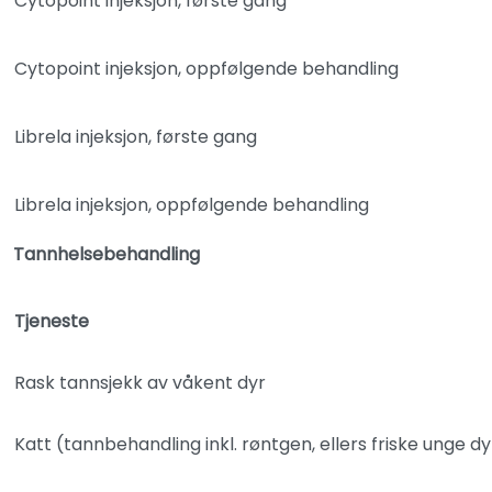
Cytopoint injeksjon, første gang
Cytopoint injeksjon, oppfølgende behandling
Librela injeksjon, første gang
Librela injeksjon, oppfølgende behandling
Tannhelsebehandling
Tjeneste
Rask tannsjekk av våkent dyr
Katt (tannbehandling inkl. røntgen, ellers friske unge dy