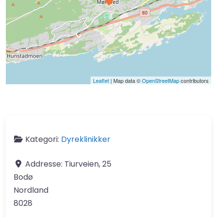
Leaflet
| Map data ©
OpenStreetMap
contributors
Kategori:
Dyreklinikker
Addresse:
Tiurveien, 25
Bodø
Nordland
8028