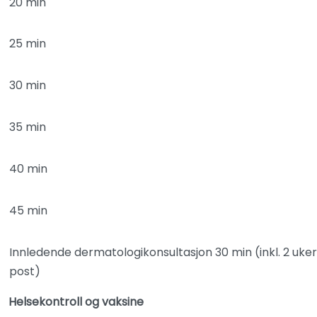
20 min
25 min
30 min
35 min
40 min
45 min
Innledende dermatologikonsultasjon 30 min (inkl. 2 uke
post)
Helsekontroll og vaksine