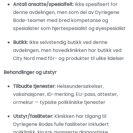
Antall ansatte/spesialfelt:
Ikke spesifisert for
denne avdelingen, men som del av Dyrlegene
Bodø-teamet med bred kompetanse og
spesialister som hjertespesialist og øyespesialist
Butikk:
Ikke selvstendig butikk ved denne
avdelingen, men hovedklinikken har butikk ved
City Nord med fôr- og produkter til ulike lidelser
Behandlinger og utstyr
Tilbudte tjenester:
Helseundersøkelser,
vaksinasjoner, ID-merking, EU-pass, attester,
ormekur — typiske polikliniske tjenester
Utstyr/fasiliteter:
Klinikken har tilgang til
Dyrlegene Bodøs fulle fasiliteter inkludert
poliklinikk, kirurgi, avanserte diagnostiske