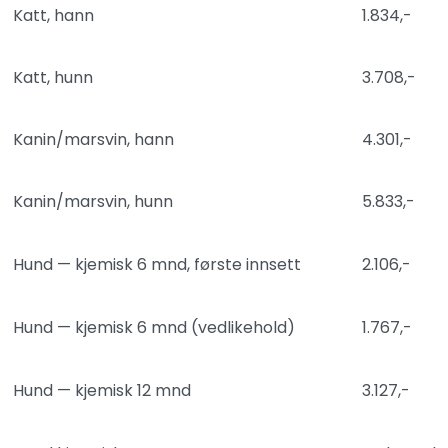
Katt, hann
1.834,-
Katt, hunn
3.708,-
Kanin/marsvin, hann
4.301,-
Kanin/marsvin, hunn
5.833,-
Hund — kjemisk 6 mnd, første innsett
2.106,-
Hund — kjemisk 6 mnd (vedlikehold)
1.767,-
Hund — kjemisk 12 mnd
3.127,-