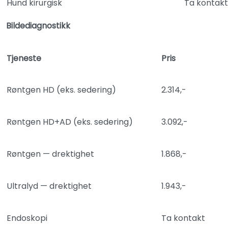
Hund kirurgisk
Ta kontakt
Bildediagnostikk
Tjeneste
Pris
Røntgen HD (eks. sedering)
2.314,-
Røntgen HD+AD (eks. sedering)
3.092,-
Røntgen — drektighet
1.868,-
Ultralyd — drektighet
1.943,-
Endoskopi
Ta kontakt