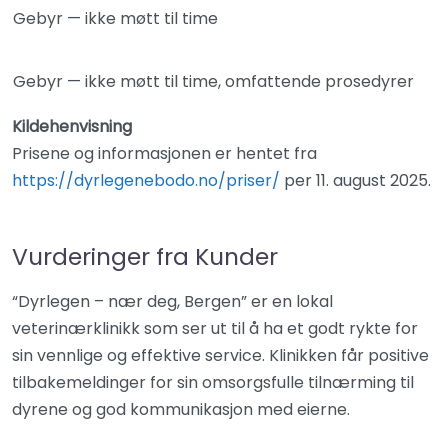
Gebyr — ikke møtt til time
Gebyr — ikke møtt til time, omfattende prosedyrer
Kildehenvisning
Prisene og informasjonen er hentet fra
https://dyrlegenebodo.no/priser/
per 11. august 2025.
Vurderinger fra Kunder
“Dyrlegen – nær deg, Bergen” er en lokal
veterinærklinikk som ser ut til å ha et godt rykte for
sin vennlige og effektive service. Klinikken får positive
tilbakemeldinger for sin omsorgsfulle tilnærming til
dyrene og god kommunikasjon med eierne.