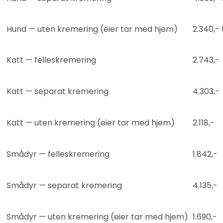
Hund — uten kremering (eier tar med hjem)
2.340,- 
Katt — felleskremering
2.743,-
Katt — separat kremering
4.303,-
Katt — uten kremering (eier tar med hjem)
2.118,-
Smådyr — felleskremering
1.842,-
Smådyr — separat kremering
4.135,-
Smådyr — uten kremering (eier tar med hjem)
1.690,-