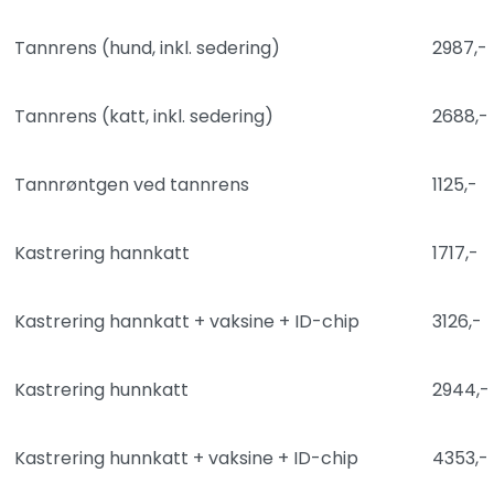
Tannrens (hund, inkl. sedering)
2987,-
Tannrens (katt, inkl. sedering)
2688,-
Tannrøntgen ved tannrens
1125,-
Kastrering hannkatt
1717,-
Kastrering hannkatt + vaksine + ID-chip
3126,-
Kastrering hunnkatt
2944,-
Kastrering hunnkatt + vaksine + ID-chip
4353,-