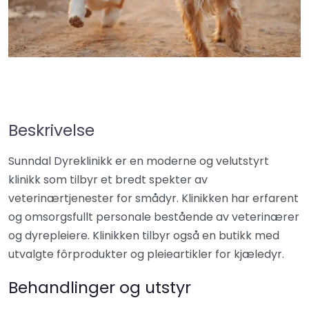
Beskrivelse
Sunndal Dyreklinikk er en moderne og velutstyrt
klinikk som tilbyr et bredt spekter av
veterinærtjenester for smådyr. Klinikken har erfarent
og omsorgsfullt personale bestående av veterinærer
og dyrepleiere. Klinikken tilbyr også en butikk med
utvalgte fôrprodukter og pleieartikler for kjæledyr.
Behandlinger og utstyr