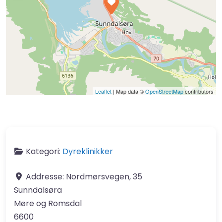
Leaflet
| Map data ©
OpenStreetMap
contributors
Kategori:
Dyreklinikker
Addresse:
Nordmørsvegen, 35
Sunndalsøra
Møre og Romsdal
6600