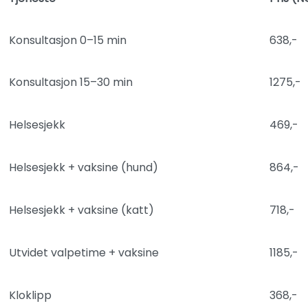
Konsultasjon 0–15 min
638,-
Konsultasjon 15–30 min
1275,-
Helsesjekk
469,-
Helsesjekk + vaksine (hund)
864,-
Helsesjekk + vaksine (katt)
718,-
Utvidet valpetime + vaksine
1185,-
Kloklipp
368,-