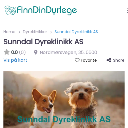
Home
Dyreklinikker
Sunndal Dyreklinikk AS
Sunndal Dyreklinikk AS
0.0
(0)
Nordmørsvegen, 35
,
6600
Vis på kart
Share
Favorite