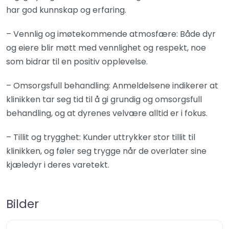
har god kunnskap og erfaring.
– Vennlig og imøtekommende atmosfære: Både dyr
og eiere blir møtt med vennlighet og respekt, noe
som bidrar til en positiv opplevelse.
– Omsorgsfull behandling: Anmeldelsene indikerer at
klinikken tar seg tid til å gi grundig og omsorgsfull
behandling, og at dyrenes velvære alltid er i fokus.
– Tillit og trygghet: Kunder uttrykker stor tillit til
klinikken, og føler seg trygge når de overlater sine
kjæledyr i deres varetekt.
Bilder