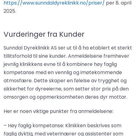
https://www.sunndaldyreklinikk.no/priser/
per 8. april
2025.
Vurderinger fra Kunder
Sunndal Dyreklinikk AS ser ut til å ha etablert et sterkt
tillitsforhold til sine kunder. Anmeldelsene fremhever
jevnlig klinikkens evne til å kombinere høy faglig
kompetanse med en vennlig og imøtekommende
atmosfære. Dette skaper en følelse av trygghet og
sikkerhet for dyreeierne, som setter stor pris på den
omsorgen og oppmerksomheten deres dyr mottar.
Her er noen viktige punkter fra anmeldelsene:
– Høy faglig kompetanse: Klinikken beskrives som
faglig dyktig, med veterinærer og assistenter som