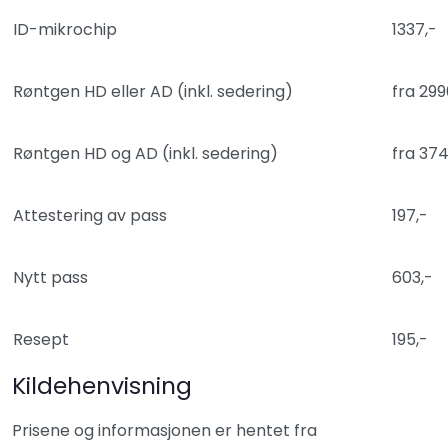
ID-mikrochip
1337,-
Røntgen HD eller AD (inkl. sedering)
fra 299
Røntgen HD og AD (inkl. sedering)
fra 374
Attestering av pass
197,-
Nytt pass
603,-
Resept
195,-
Kildehenvisning
Prisene og informasjonen er hentet fra