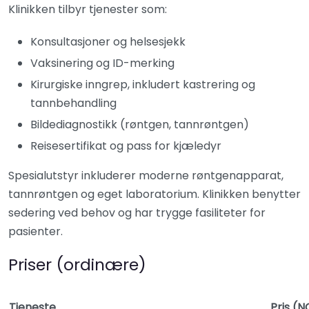
Klinikken tilbyr tjenester som:
Konsultasjoner og helsesjekk
Vaksinering og ID-merking
Kirurgiske inngrep, inkludert kastrering og
tannbehandling
Bildediagnostikk (røntgen, tannrøntgen)
Reisesertifikat og pass for kjæledyr
Spesialutstyr inkluderer moderne røntgenapparat,
tannrøntgen og eget laboratorium. Klinikken benytter
sedering ved behov og har trygge fasiliteter for
pasienter.
Priser (ordinære)
Tjeneste
Pris (