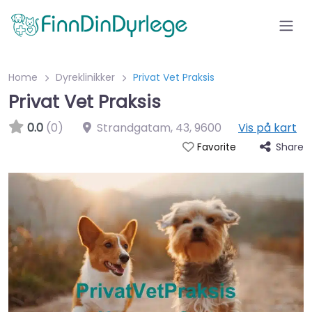
Home
Dyreklinikker
Privat Vet Praksis
Privat Vet Praksis
0.0
(0)
Strandgatam, 43
,
9600
Vis på kart
Share
Favorite