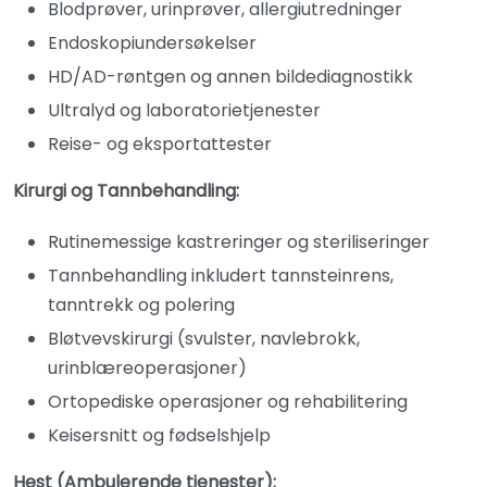
Blodprøver, urinprøver, allergiutredninger
Endoskopiundersøkelser
HD/AD-røntgen og annen bildediagnostikk
Ultralyd og laboratorietjenester
Reise- og eksportattester
Kirurgi og Tannbehandling:
Rutinemessige kastreringer og steriliseringer
Tannbehandling inkludert tannsteinrens,
tanntrekk og polering
Bløtvevskirurgi (svulster, navlebrokk,
urinblæreoperasjoner)
Ortopediske operasjoner og rehabilitering
Keisersnitt og fødselshjelp
Hest (Ambulerende tjenester):