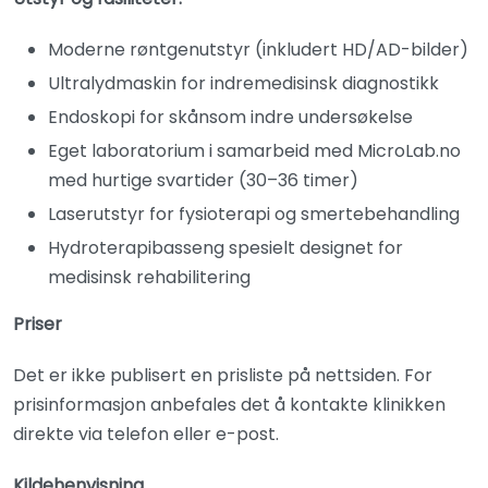
Moderne røntgenutstyr (inkludert HD/AD-bilder)
Ultralydmaskin for indremedisinsk diagnostikk
Endoskopi for skånsom indre undersøkelse
Eget laboratorium i samarbeid med MicroLab.no
med hurtige svartider (30–36 timer)
Laserutstyr for fysioterapi og smertebehandling
Hydroterapibasseng spesielt designet for
medisinsk rehabilitering
Priser
Det er ikke publisert en prisliste på nettsiden. For
prisinformasjon anbefales det å kontakte klinikken
direkte via telefon eller e-post.
Kildehenvisning