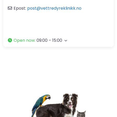
Epost:
post
@
vettredyreklinikk.no
Open now
:
09:00 – 15:00