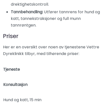
drektighetskontroll.
Tannbehandling:
Utfører tannrens for hund og
katt, tannekstraksjoner og full munn
tannrøntgen.
Priser
Her er en oversikt over noen av tjenestene Vettre
Dyreklinikk tilbyr, med tilhørende priser:
Tjeneste
Konsultasjon
Hund og katt, 15 min