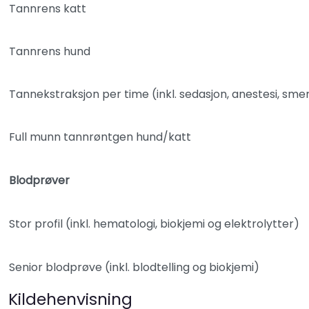
Tannrens katt
Tannrens hund
Tannekstraksjon per time (inkl. sedasjon, anestesi, sme
Full munn tannrøntgen hund/katt
Blodprøver
Stor profil (inkl. hematologi, biokjemi og elektrolytter)
Senior blodprøve (inkl. blodtelling og biokjemi)
Kildehenvisning