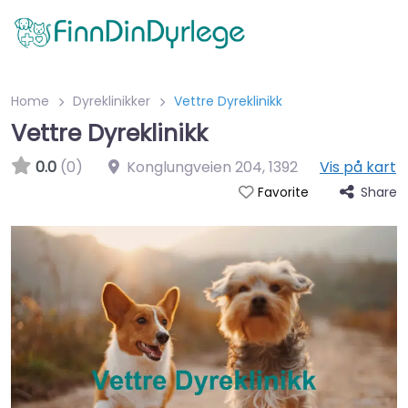
Home
Dyreklinikker
Vettre Dyreklinikk
Vettre Dyreklinikk
0.0
(0)
Konglungveien 204
,
1392
Vis på kart
Share
Favorite