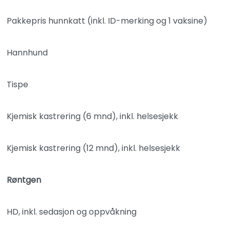
Pakkepris hunnkatt (inkl. ID-merking og 1 vaksine)
Hannhund
Tispe
Kjemisk kastrering (6 mnd), inkl. helsesjekk
Kjemisk kastrering (12 mnd), inkl. helsesjekk
Røntgen
HD, inkl. sedasjon og oppvåkning