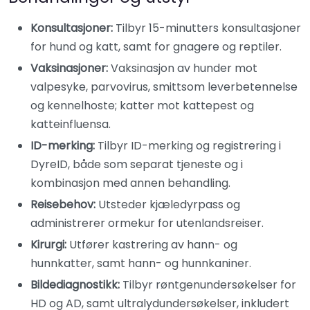
Konsultasjoner:
Tilbyr 15-minutters konsultasjoner
for hund og katt, samt for gnagere og reptiler.
Vaksinasjoner:
Vaksinasjon av hunder mot
valpesyke, parvovirus, smittsom leverbetennelse
og kennelhoste; katter mot kattepest og
katteinfluensa.
ID-merking:
Tilbyr ID-merking og registrering i
DyreID, både som separat tjeneste og i
kombinasjon med annen behandling.
Reisebehov:
Utsteder kjæledyrpass og
administrerer ormekur for utenlandsreiser.
Kirurgi:
Utfører kastrering av hann- og
hunnkatter, samt hann- og hunnkaniner.
Bildediagnostikk:
Tilbyr røntgenundersøkelser for
HD og AD, samt ultralydundersøkelser, inkludert