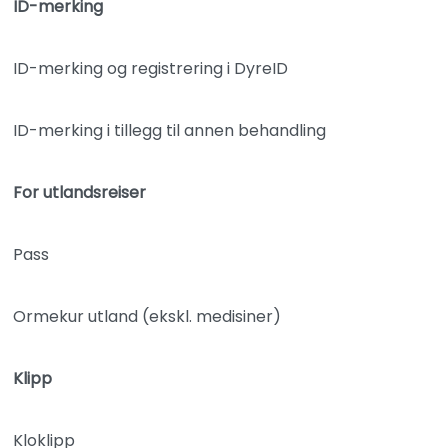
ID-merking
ID-merking og registrering i DyreID
ID-merking i tillegg til annen behandling
For utlandsreiser
Pass
Ormekur utland (ekskl. medisiner)
Klipp
Kloklipp