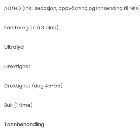
AD/HD (inkl. sedasjon, oppvåkning og innsending til NKK
Førsteregion (i 3 plan)
Ultralyd
Drektighet
Drektighet (dag 45-55)
Buk (1 time)
Tannbehandling