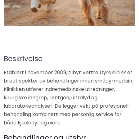
Beskrivelse
Etablert i november 2009, tilbyr Vettre Dyreklinikk et
bredt spekter av behandlinger innen smådyrmedisin.
Klinikken utfører indremedisinske utredninger,
kirurgiske inngrep, røntgen, ultralyd og
laboratorieanalyser. De legger vekt på profesjonell
behandling kombinert med personlig service for
både kjæledyr og eiere.
Behandlinger og utstyr