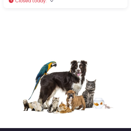
Closed today
: