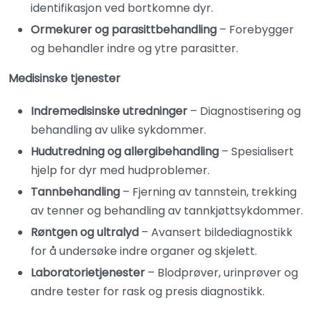
identifikasjon ved bortkomne dyr.
Ormekurer og parasittbehandling
– Forebygger
og behandler indre og ytre parasitter.
Medisinske tjenester
Indremedisinske utredninger
– Diagnostisering og
behandling av ulike sykdommer.
Hudutredning og allergibehandling
– Spesialisert
hjelp for dyr med hudproblemer.
Tannbehandling
– Fjerning av tannstein, trekking
av tenner og behandling av tannkjøttsykdommer.
Røntgen og ultralyd
– Avansert bildediagnostikk
for å undersøke indre organer og skjelett.
Laboratorietjenester
– Blodprøver, urinprøver og
andre tester for rask og presis diagnostikk.