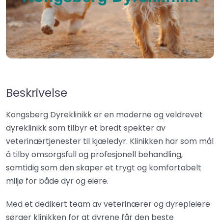
Beskrivelse
Kongsberg Dyreklinikk er en moderne og veldrevet
dyreklinikk som tilbyr et bredt spekter av
veterinærtjenester til kjæledyr. Klinikken har som mål
å tilby omsorgsfull og profesjonell behandling,
samtidig som den skaper et trygt og komfortabelt
miljø for både dyr og eiere.
Med et dedikert team av veterinærer og dyrepleiere
sørger klinikken for at dyrene får den beste