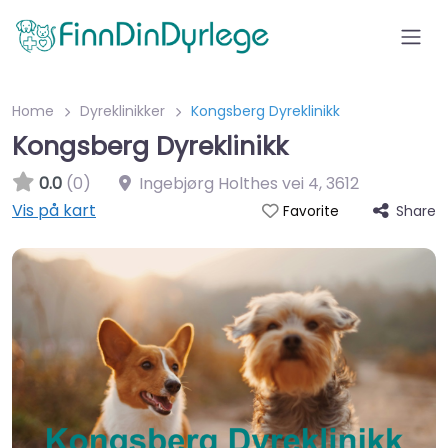
Home
Dyreklinikker
Kongsberg Dyreklinikk
Kongsberg Dyreklinikk
0.0
(0)
Ingebjørg Holthes vei 4
,
3612
Vis på kart
Share
Favorite