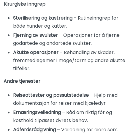
Kirurgiske inngrep
Sterilisering og kastrering
– Rutineinngrep for
både hunder og katter.
Fjerning av svulster
– Operasjoner for å fjerne
godartede og ondartede svulster.
Akutte operasjoner
– Behandling av skader,
fremmedlegemer i mage/tarm og andre akutte
tilfeller.
Andre tjenester
Reiseattester og passutstedelse
– Hjelp med
dokumentasjon for reiser med kjæledyr.
Ernæringsveiledning
– Råd om riktig fôr og
kosthold tilpasset dyrets behov.
Adferdsrådgivning
– Veiledning for eiere som