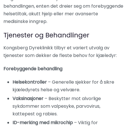
behandlingen, enten det dreier seg om forebyggende
helsetiltak, akutt hjelp eller mer avanserte
medisinske inngrep.
Tjenester og Behandlinger
Kongsberg Dyreklinikk tilbyr et variert utvalg av
tjenester som dekker de fleste behov for kjæledyr:
Forebyggende behandling
Helsekontroller
– Generelle sjekker for å sikre
kjæledyrets helse og velvære.
Vaksinasjoner
– Beskytter mot alvorlige
sykdommer som valpesyke, parvovirus,
kattepest og rabies.
ID-merking med mikrochip
– Viktig for