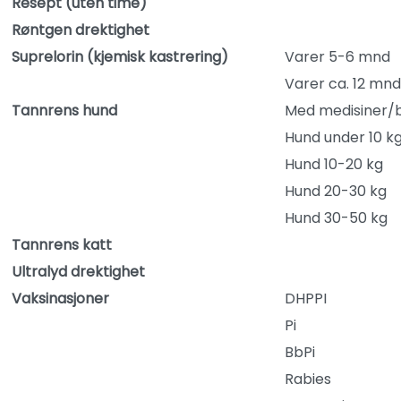
Resept (uten time)
Røntgen drektighet
Suprelorin (kjemisk kastrering)
Varer 5-6 mnd
Varer ca. 12 mnd
Tannrens hund
Med medisiner/
Hund under 10 k
Hund 10-20 kg
Hund 20-30 kg
Hund 30-50 kg
Tannrens katt
Ultralyd drektighet
Vaksinasjoner
DHPPI
Pi
BbPi
Rabies