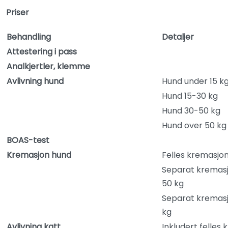
Priser
Behandling
Detaljer
Attestering i pass
Analkjertler, klemme
Avlivning hund
Hund under 15 k
Hund 15-30 kg
Hund 30-50 kg
Hund over 50 kg
BOAS-test
Kremasjon hund
Felles kremasjo
Separat kremas
50 kg
Separat kremasj
kg
Avlivning katt
Inkludert felles