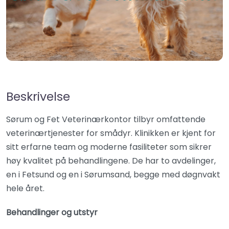
Beskrivelse
Sørum og Fet Veterinærkontor tilbyr omfattende
veterinærtjenester for smådyr. Klinikken er kjent for
sitt erfarne team og moderne fasiliteter som sikrer
høy kvalitet på behandlingene. De har to avdelinger,
en i Fetsund og en i Sørumsand, begge med døgnvakt
hele året.
Behandlinger og utstyr