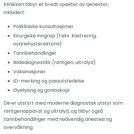
Klinikken tilbyr et bredt spekter av tjenester,
inkludert:
Polikliniske konsultasjoner
Kirurgiske inngrep (f.eks. kastrering,
ovariehysterektomi)
Tannbehandlinger
Bildediagnostikk (røntgen, ultralyd)
Vaksinasjoner
ID-merking og passutstedelse
Øyelysing og gonioskopi
De er utstyrt med moderne diagnostisk utstyr som
røntgenapparat og ultralyd, og tilbyr også
tannbehandlinger med nødvendig anestesi og
overvåkning.