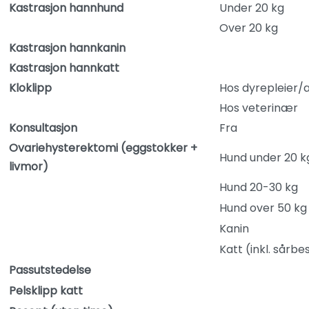
Kastrasjon hannhund
Under 20 kg
Over 20 kg
Kastrasjon hannkanin
Kastrasjon hannkatt
Kloklipp
Hos dyrepleier/a
Hos veterinær
Konsultasjon
Fra
Ovariehysterektomi (eggstokker +
Hund under 20 k
livmor)
Hund 20-30 kg
Hund over 50 kg
Kanin
Katt (inkl. sårbe
Passutstedelse
Pelsklipp katt