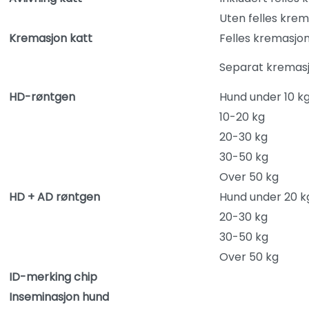
Uten felles kre
Kremasjon katt
Felles kremasjo
Separat kremas
HD-røntgen
Hund under 10 k
10-20 kg
20-30 kg
30-50 kg
Over 50 kg
HD + AD røntgen
Hund under 20 k
20-30 kg
30-50 kg
Over 50 kg
ID-merking chip
Inseminasjon hund