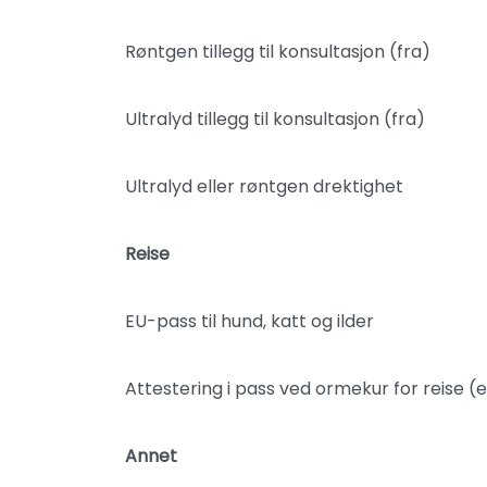
Røntgen tillegg til konsultasjon (fra)
Ultralyd tillegg til konsultasjon (fra)
Ultralyd eller røntgen drektighet
Reise
EU-pass til hund, katt og ilder
Attestering i pass ved ormekur for reise (
Annet