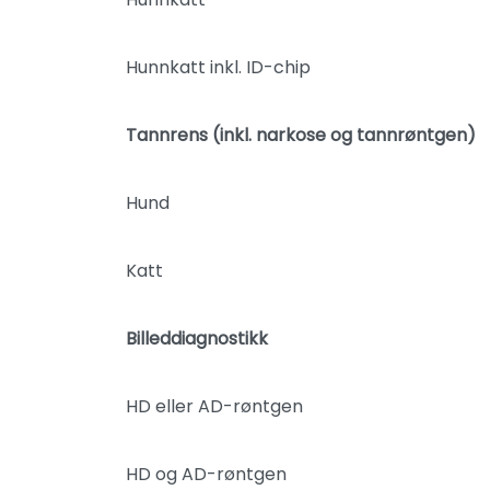
Hunnkatt inkl. ID-chip
Tannrens (inkl. narkose og tannrøntgen)
Hund
Katt
Billeddiagnostikk
HD eller AD-røntgen
HD og AD-røntgen