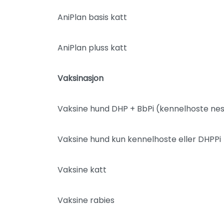
AniPlan basis katt
AniPlan pluss katt
Vaksinasjon
Vaksine hund DHP + BbPi (kennelhoste ne
Vaksine hund kun kennelhoste eller DHPPi
Vaksine katt
Vaksine rabies