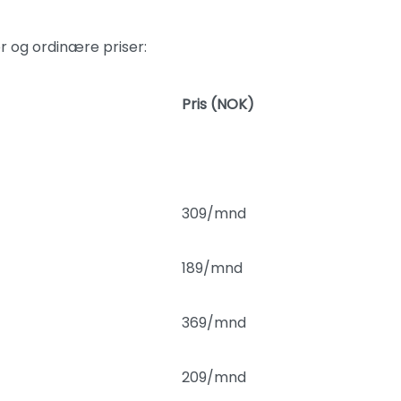
r og ordinære priser:
Pris (NOK)
309/mnd
189/mnd
369/mnd
209/mnd