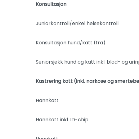
Konsultasjon
Juniorkontroll/enkel helsekontroll
Konsultasjon hund/katt (fra)
Seniorsjekk hund og katt inkl. blod- og uri
Kastrering katt (inkl. narkose og smerteb
Hannkatt
Hannkatt inkl. ID-chip
Hunnkatt