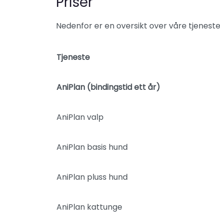
Priser
Nedenfor er en oversikt over våre tjeneste
Tjeneste
AniPlan (bindingstid ett år)
AniPlan valp
AniPlan basis hund
AniPlan pluss hund
AniPlan kattunge