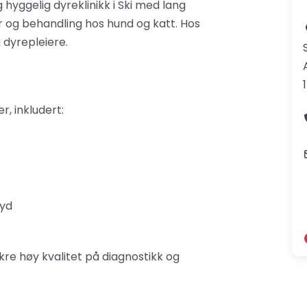
 hyggelig dyreklinikk i Ski med lang
og behandling hos hund og katt. Hos
 dyrepleiere.
r, inkludert:
lyd
ikre høy kvalitet på diagnostikk og