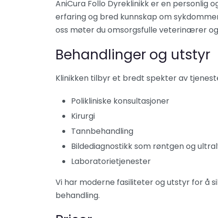
AniCura Follo Dyreklinikk er en personlig og
erfaring og bred kunnskap om sykdommer 
oss møter du omsorgsfulle veterinærer og
Behandlinger og utstyr
Klinikken tilbyr et bredt spekter av tjeneste
Polikliniske konsultasjoner
Kirurgi
Tannbehandling
Bildediagnostikk som røntgen og ultra
Laboratorietjenester
Vi har moderne fasiliteter og utstyr for å s
behandling.