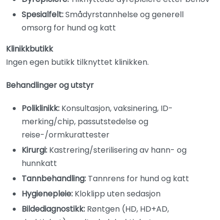
Spesialfelt:
Smådyrstannhelse og generell
omsorg for hund og katt
Klinikkbutikk
Ingen egen butikk tilknyttet klinikken.
Behandlinger og utstyr
Poliklinikk:
Konsultasjon, vaksinering, ID-
merking/chip, passutstedelse og
reise-/ormkurattester
Kirurgi:
Kastrering/sterilisering av hann- og
hunnkatt
Tannbehandling:
Tannrens for hund og katt
Hygienepleie:
Kloklipp uten sedasjon
Bildediagnostikk:
Røntgen (HD, HD+AD,