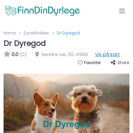
Home
Dyreklinikker
Dr Dyregod
Dr Dyregod
0.0
(0)
Søndre vei, 110
,
4560
Vis på kart
Share
Favorite