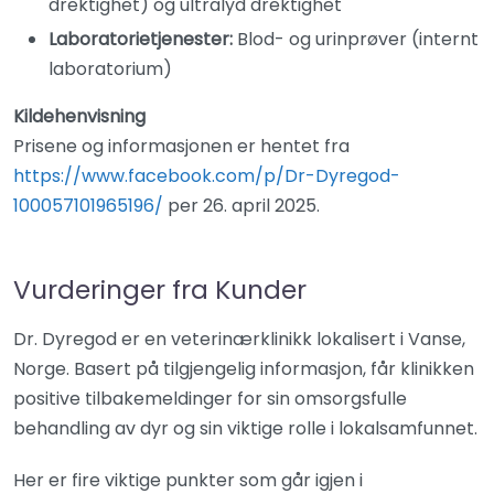
drektighet) og ultralyd drektighet
Laboratorietjenester:
Blod- og urinprøver (internt
laboratorium)
Kildehenvisning
Prisene og informasjonen er hentet fra
https://www.facebook.com/p/Dr-Dyregod-
100057101965196/
per 26. april 2025.
Vurderinger fra Kunder
Dr. Dyregod er en veterinærklinikk lokalisert i Vanse,
Norge. Basert på tilgjengelig informasjon, får klinikken
positive tilbakemeldinger for sin omsorgsfulle
behandling av dyr og sin viktige rolle i lokalsamfunnet.
Her er fire viktige punkter som går igjen i