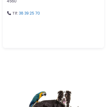
4560
Tlf:
38 39 25 70