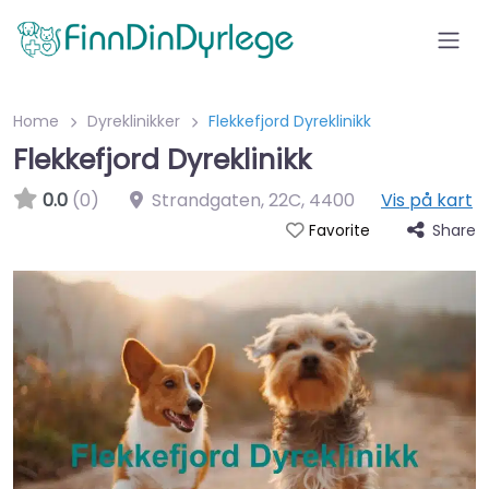
Home
Dyreklinikker
Flekkefjord Dyreklinikk
Flekkefjord Dyreklinikk
0.0
(0)
Strandgaten, 22C
,
4400
Vis på kart
Share
Favorite