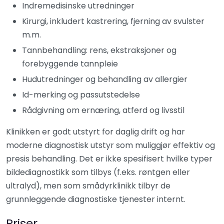
Indremedisinske utredninger
Kirurgi, inkludert kastrering, fjerning av svulster
m.m.
Tannbehandling: rens, ekstraksjoner og
forebyggende tannpleie
Hudutredninger og behandling av allergier
Id-merking og passutstedelse
Rådgivning om ernæring, atferd og livsstil
Klinikken er godt utstyrt for daglig drift og har
moderne diagnostisk utstyr som muliggjør effektiv og
presis behandling. Det er ikke spesifisert hvilke typer
bildediagnostikk som tilbys (f.eks. røntgen eller
ultralyd), men som smådyrklinikk tilbyr de
grunnleggende diagnostiske tjenester internt.
Priser