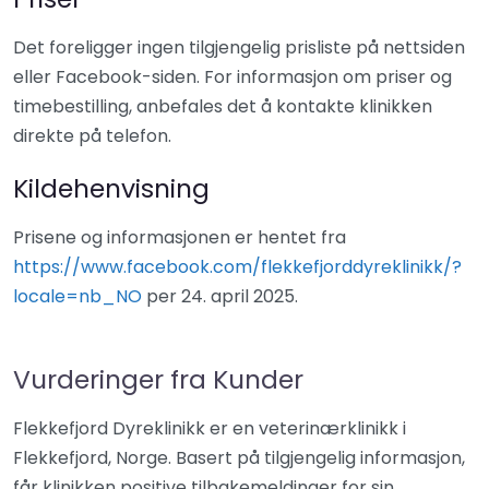
Det foreligger ingen tilgjengelig prisliste på nettsiden
eller Facebook-siden. For informasjon om priser og
timebestilling, anbefales det å kontakte klinikken
direkte på telefon.
Kildehenvisning
Prisene og informasjonen er hentet fra
https://www.facebook.com/flekkefjorddyreklinikk/?
locale=nb_NO
per 24. april 2025.
Vurderinger fra Kunder
Flekkefjord Dyreklinikk er en veterinærklinikk i
Flekkefjord, Norge. Basert på tilgjengelig informasjon,
får klinikken positive tilbakemeldinger for sin