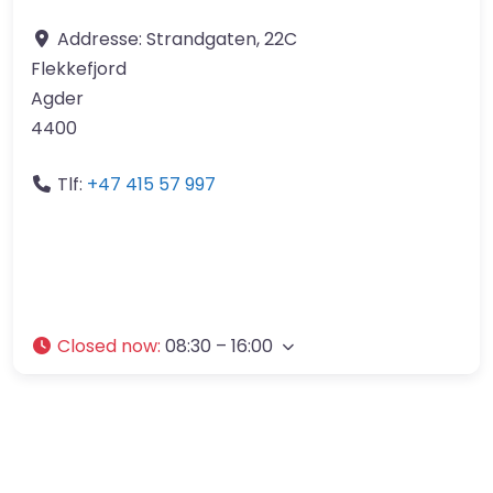
Addresse:
Strandgaten, 22C
Flekkefjord
Agder
4400
Tlf:
+47 415 57 997
Closed now
:
08:30 – 16:00