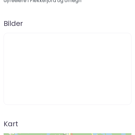
dyreeiere i Flekkefjord og omegn
Bilder
Kart