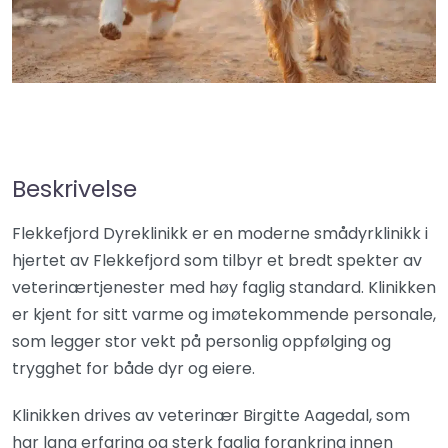
Beskrivelse
Flekkefjord Dyreklinikk er en moderne smådyrklinikk i
hjertet av Flekkefjord som tilbyr et bredt spekter av
veterinærtjenester med høy faglig standard. Klinikken
er kjent for sitt varme og imøtekommende personale,
som legger stor vekt på personlig oppfølging og
trygghet for både dyr og eiere.
Klinikken drives av veterinær Birgitte Aagedal, som
har lang erfaring og sterk faglig forankring innen