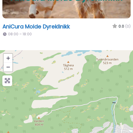
AniCura Molde Dyreklinikk
0.0
(0)
08:00 – 18:00
+
−