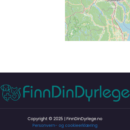
Copyright © 2025 | FinnDinDyrlege.no
Personvern- og cookieerklæring