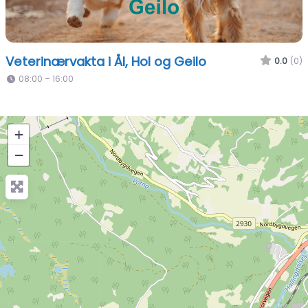
Veterinærvakta i Ål, Hol og Geilo
0.0
(0)
08:00 – 16:00
+
−