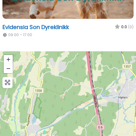
Evidensia Son Dyreklinikk
0.0
(0)
09:00 – 17:00
+
−