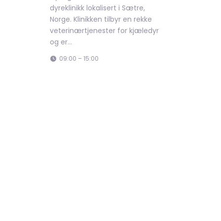
dyreklinikk lokalisert i Sætre,
Norge. Klinikken tilbyr en rekke
veterinærtjenester for kjæledyr
og er…
09:00 – 15:00