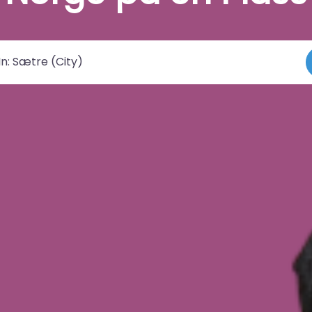
 by/sted