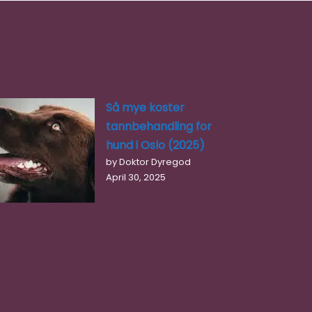
Så mye koster
tannbehandling for
hund i Oslo (2025)
by Doktor Dyregod
April 30, 2025