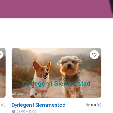
Favorite
Favori
Dyrlegen i Slemmestad
(0)
0.0
(0)
09:00 – 12:00