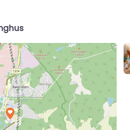
Langhus