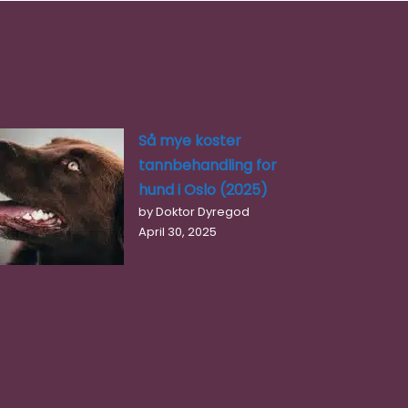
Så mye koster
tannbehandling for
hund i Oslo (2025)
by Doktor Dyregod
April 30, 2025