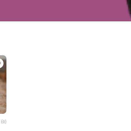
Favorite
(0)