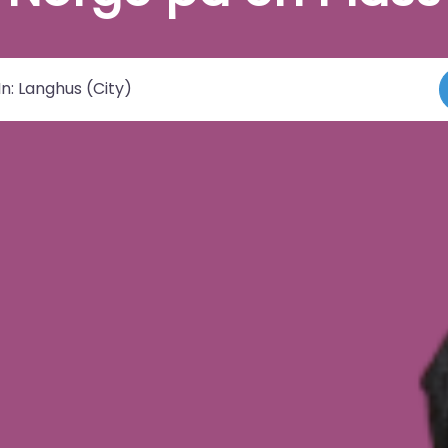
 by/sted