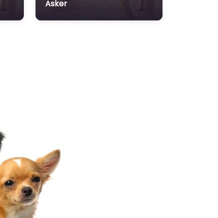
Asker