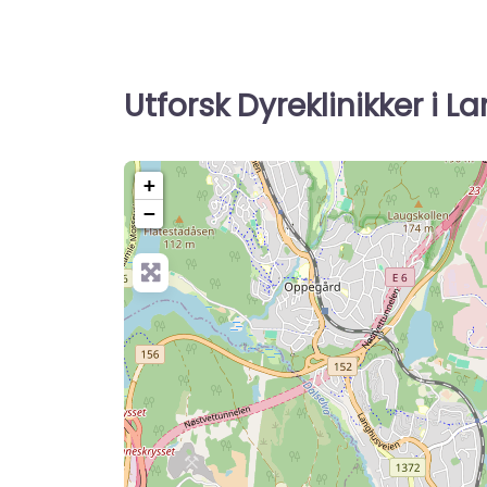
Utforsk Dyreklinikker i 
+
−