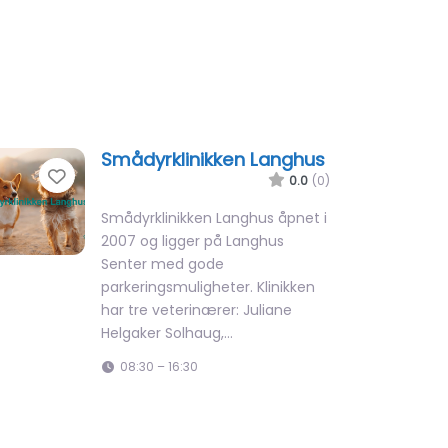
Smådyrklinikken Langhus
Favorite
0.0
(0)
Smådyrklinikken Langhus åpnet i
2007 og ligger på Langhus
Senter med gode
parkeringsmuligheter. Klinikken
har tre veterinærer: Juliane
Helgaker Solhaug,…
08:30 – 16:30