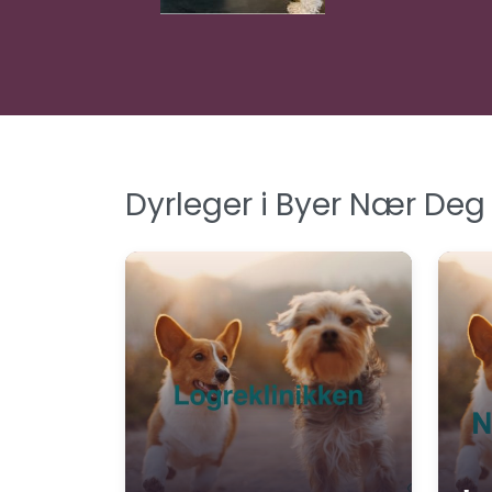
Dyrleger i Byer Nær Deg