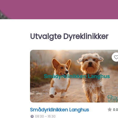
Utvalgte Dyreklinikker
Smådyrklinikken Langhus
0.0
08:30 – 16:30